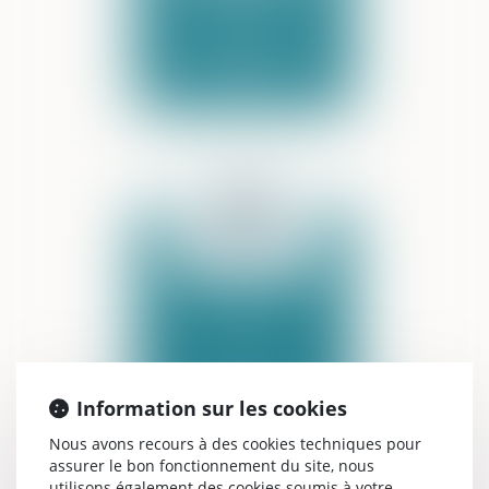
DROIT DES
VICTIMES ET DU
PRÉJUDICE
CORPOREL
DROIT DU
SPORT
Information sur les cookies
Nous avons recours à des cookies techniques pour
assurer le bon fonctionnement du site, nous
utilisons également des cookies soumis à votre