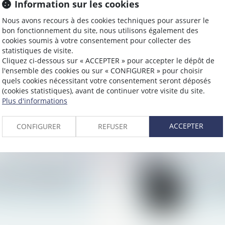
Information sur les cookies
NTEMENT MUTUEL
DIV
Nous avons recours à des cookies techniques pour assurer le
bon fonctionnement du site, nous utilisons également des
cookies soumis à votre consentement pour collecter des
statistiques de visite.
Cliquez ci-dessous sur « ACCEPTER » pour accepter le dépôt de
l'ensemble des cookies ou sur « CONFIGURER » pour choisir
quels cookies nécessitant votre consentement seront déposés
LIQ
(cookies statistiques), avant de continuer votre visite du site.
AGE
MA
Plus d'informations
ACCEPTER
CONFIGURER
REFUSER
MENT, ASSURANCE-
CON