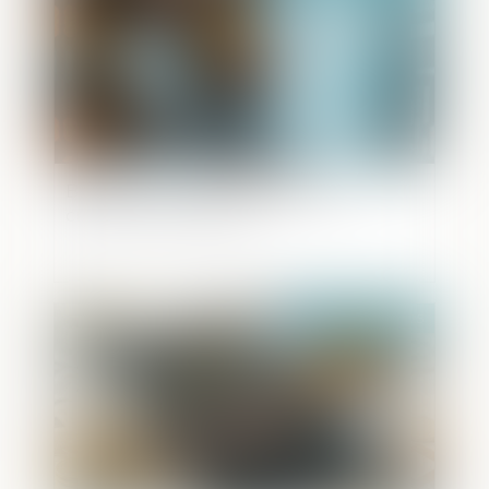
Bpifrance, l’effet de levier pour la
création d’entreprises
Publié le :
05/05/2025