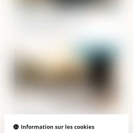
Nouvelle baisse des créations
d’entreprises en mars 2025 -
Informations rapides
Publié le :
28/04/2025
Créer son entreprise : les dispositifs d’aide
à connaître
Information sur les cookies