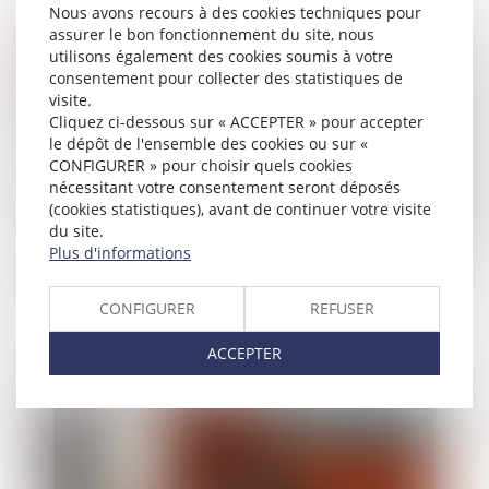
Nous avons recours à des cookies techniques pour
assurer le bon fonctionnement du site, nous
utilisons également des cookies soumis à votre
Publié le :
24/04/2025
consentement pour collecter des statistiques de
visite.
Cliquez ci-dessous sur « ACCEPTER » pour accepter
le dépôt de l'ensemble des cookies ou sur «
CONFIGURER » pour choisir quels cookies
nécessitant votre consentement seront déposés
(cookies statistiques), avant de continuer votre visite
du site.
Plus d'informations
Plan Transmission TPE : un panel de
CONFIGURER
REFUSER
solutions pour les cédants et les
repreneurs
ACCEPTER
Publié le :
07/04/2025