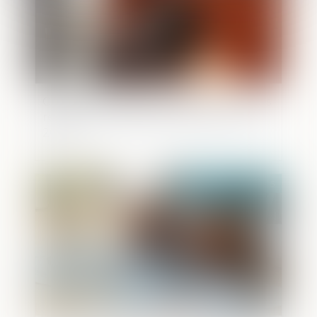
Créateurs d'entreprise : modification des
règles de l'ARCE et de l’ARE au 1er avril
2025
Publié le :
24/03/2025