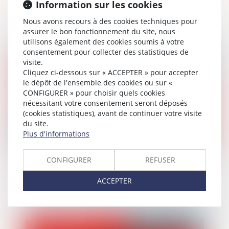
Information sur les cookies
la Cour d’appel à aggraver sa situation
Nous avons recours à des cookies techniques pour
assurer le bon fonctionnement du site, nous
utilisons également des cookies soumis à votre
consentement pour collecter des statistiques de
Publié le :
17/05/2024
visite.
Cliquez ci-dessous sur « ACCEPTER » pour accepter
le dépôt de l'ensemble des cookies ou sur «
CONFIGURER » pour choisir quels cookies
nécessitant votre consentement seront déposés
(cookies statistiques), avant de continuer votre visite
du site.
Plus d'informations
CONFIGURER
REFUSER
Fichier automatisé des empreintes
digitales : de nouvelles règles édictées !
ACCEPTER
Publié le :
03/05/2024