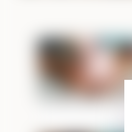
Publié le :
28/02/2
Pension de réversion en 2025.