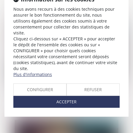
Nous avons recours à des cookies techniques pour
assurer le bon fonctionnement du site, nous
utilisons également des cookies soumis à votre
consentement pour collecter des statistiques de
Publié le :
09/10/2024
visite.
Cliquez ci-dessous sur « ACCEPTER » pour accepter
le dépôt de l'ensemble des cookies ou sur «
CONFIGURER » pour choisir quels cookies
nécessitant votre consentement seront déposés
(cookies statistiques), avant de continuer votre visite
du site.
Plus d'informations
CONFIGURER
REFUSER
Donation avec quasi-usufruit : les
précisions du fisc
ACCEPTER
Publié le :
03/10/2024