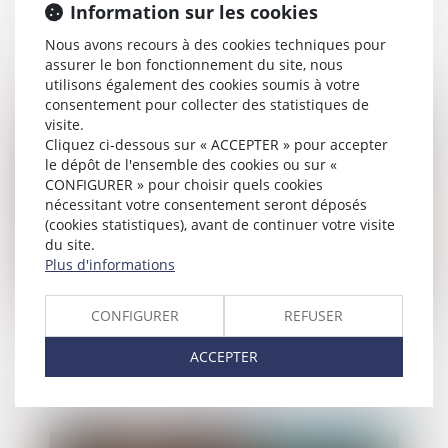
Exonération totale de droits de
Information sur les cookies
succession entre frères et sœurs (CGI,
Nous avons recours à des cookies techniques pour
art. 796-0 ter) : attention de ne pas
assurer le bon fonctionnement du site, nous
confondre « domicile commun » et
utilisons également des cookies soumis à votre
« résidence commune »
consentement pour collecter des statistiques de
Publié le :
21/05/2026
visite.
Cliquez ci-dessous sur « ACCEPTER » pour accepter
le dépôt de l'ensemble des cookies ou sur «
CONFIGURER » pour choisir quels cookies
nécessitant votre consentement seront déposés
(cookies statistiques), avant de continuer votre visite
du site.
Plus d'informations
CONFIGURER
REFUSER
Succession : qu'est-ce que l'indivision ?
ACCEPTER
Publié le :
18/09/2025