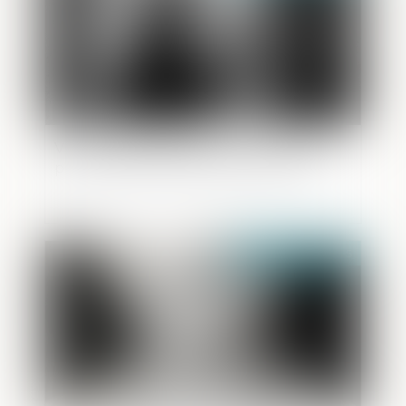
Viry-Châtillon instaure un couvre-feu
pour les mineurs de moins de 13 ans
Publié le :
14/04/2025