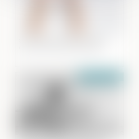
Chronologie de la justice pénale des
mineurs en France de 1791 à 2025
Publié le :
03/02/2025