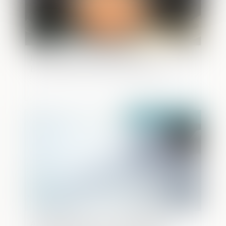
L'IA au service de la lutte anti-
blanchiment, quelle stratégie adopter ?
Publié le :
06/03/2024
Affaire Lafarge suite : mandat d’arrêt