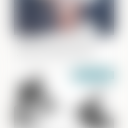
Application de l’article 445-2 du Code
pénal aux pactes de corruption
antérieurs à son entrée en vigueur
Publié le :
15/05/2024