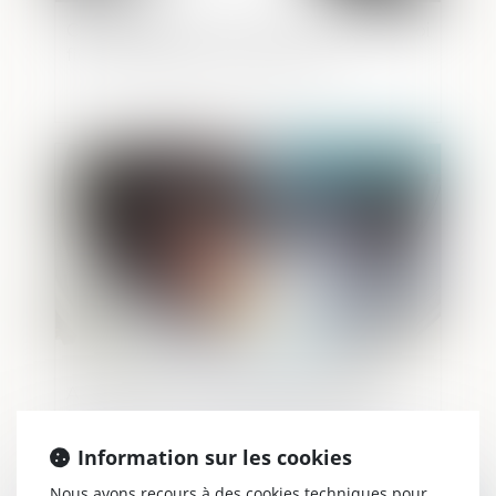
Condamnation d'un député pour emploi
fictif et séparation des pouvoirs
Publié le :
02/05/2024
Adoption de nouvelles règles pour
lutter contre le blanchiment d’argent
Information sur les cookies
Nous avons recours à des cookies techniques pour