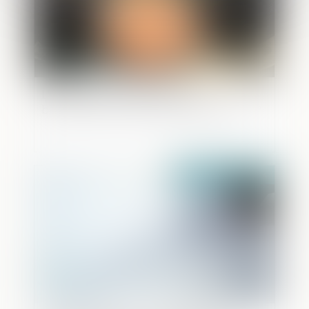
L'IA au service de la lutte anti-
blanchiment, quelle stratégie adopter ?
Publié le :
06/03/2024