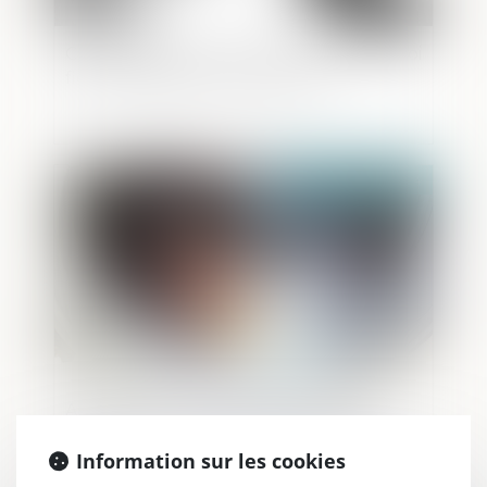
Condamnation d'un député pour emploi
fictif et séparation des pouvoirs
Publié le :
02/05/2024
Adoption de nouvelles règles pour
lutter contre le blanchiment d’argent
Information sur les cookies