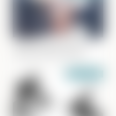
Application de l’article 445-2 du Code
pénal aux pactes de corruption
antérieurs à son entrée en vigueur
Publié le :
15/05/2024