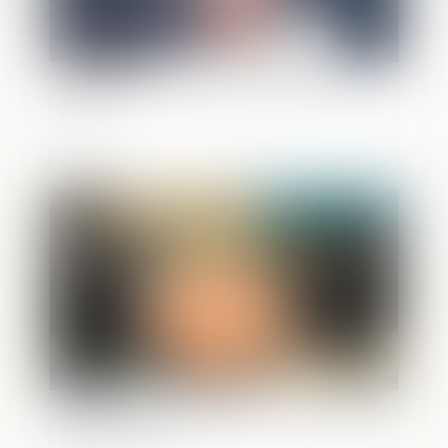
Paradis fiscaux : la liste française pour
2025
Publié le :
14/05/2025
Adoption de la loi contre le narcotrafic :
les points clés