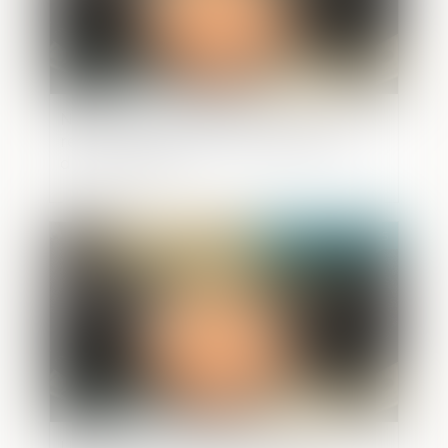
Narcotrafic et criminalité organisée :
retour sur les mesures phares de la loi
du 13 juin 2025
Publié le :
25/06/2025
Une nouvelle autorité européenne