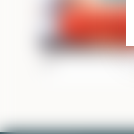
Absences de l’OPJ durant les visites et
saisies