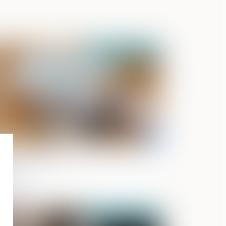
Publié le :
01/09/2022
afic de drogue et impôt sur le revenu
Publié le :
30/06/2022