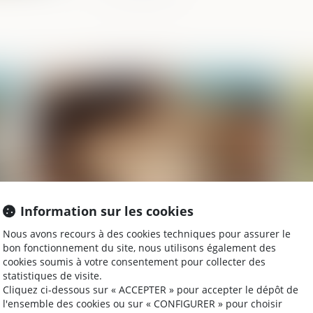
2025
Publié le :
14/05/2025
Information sur les cookies
Nous avons recours à des cookies techniques pour assurer le
ne
Bien grevé d’usufruit : comment se
Ma
bon fonctionnement du site, nous utilisons également des
ité
déroule l’attribution préférentielle ?
po
cookies soumis à votre consentement pour collecter des
statistiques de visite.
Cliquez ci-dessous sur « ACCEPTER » pour accepter le dépôt de
l'ensemble des cookies ou sur « CONFIGURER » pour choisir