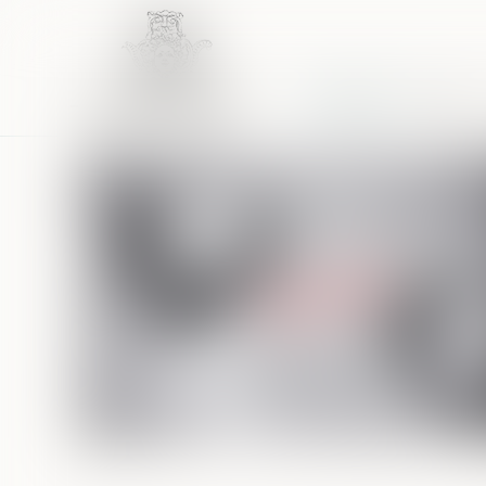
Accueil
Équipe