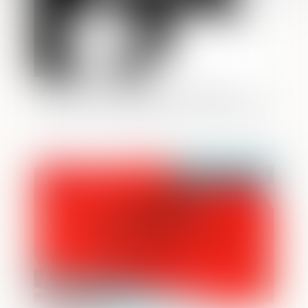
Déconstruire les idées reçues sur les
violences conjugales par l’anthropologie
Publié le :
25/04/2025