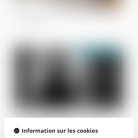
Créer son entreprise : les dispositifs d’aide
à connaître
Publié le :
28/04/2025
Viry-Châtillon instaure un couvre-feu
pour les mineurs de moins de 13 ans
Information sur les cookies