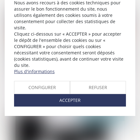
Nous avons recours à des cookies techniques pour
assurer le bon fonctionnement du site, nous
Publié le :
25/04/2025
utilisons également des cookies soumis à votre
consentement pour collecter des statistiques de
visite.
Cliquez ci-dessous sur « ACCEPTER » pour accepter
le dépôt de l'ensemble des cookies ou sur «
CONFIGURER » pour choisir quels cookies
nécessitant votre consentement seront déposés
(cookies statistiques), avant de continuer votre visite
du site.
Plus d'informations
Successions vacantes : de nouveaux
CONFIGURER
REFUSER
services en ligne utiles pour les
collectivités
ACCEPTER
Publié le :
25/04/2025