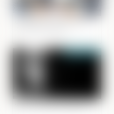
Cession de parts sociales : effets de la
présomption de solidarité
Publié le :
29/09/2023
Violences conjugales et signalement