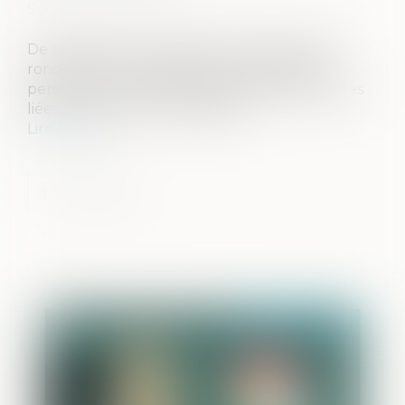
Source :
www.onpp.fr
De septembre à novembre 2019, des tables
rondes ont été organisées réunissant des
personnes concernées par les problématiques
liées aux violences conjugales...
Lire la suite
Publié le :
05/10/2023