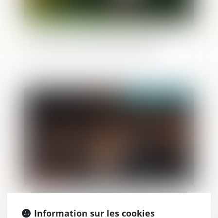
Harcèlement conjugal et retrait de
l’exercice de l’autorité parentale
Publié le :
21/05/2026
Mandat de dépôt à effet différé :
l’exécution provisoire est validée sous
Information sur les cookies