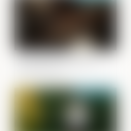
La reconnaissance du préjudice
psychique des victimes de viols comme
dommage corporel
Publié le :
26/05/2026