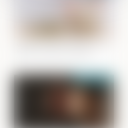
Vendre à soi-même ou comment rendre
liquide un patrimoine immobilier
Publié le :
19/04/2023