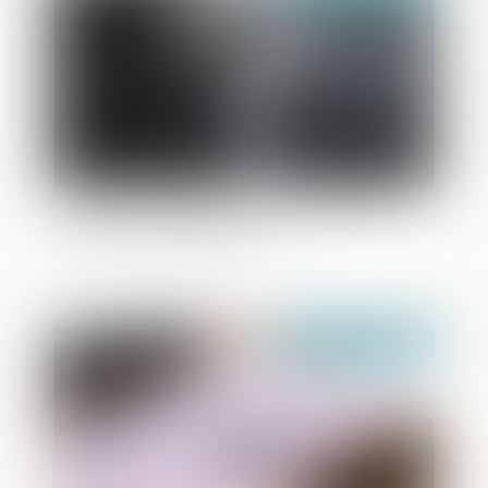
Peut-on transiger lors d’une action en
comblement de passif ?
Publié le :
20/07/2022