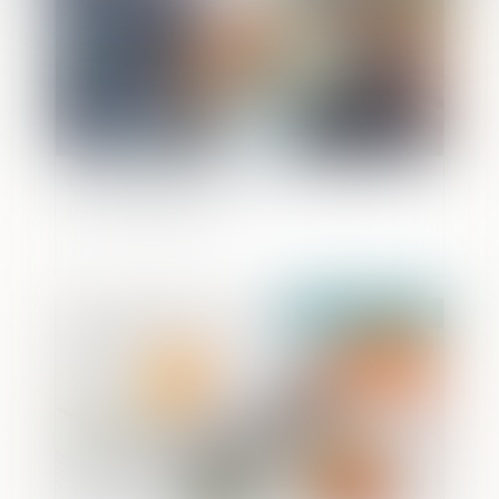
Fraude fiscale : 1,25 milliards d'amende
pour McDonald's
Publié le :
13/07/2022