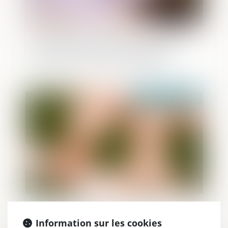
Transmission d’entreprise : quand le
praticien doit-il prendre des distances
avec les documents comptables ?
Publié le :
14/07/2022
Indemnité de réduction
Information sur les cookies