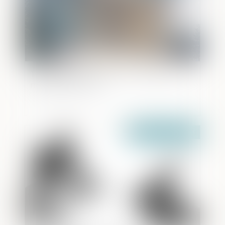
Traite d’êtres humains ou livraison pour
mariage arrangé ?
Publié le :
24/05/2023