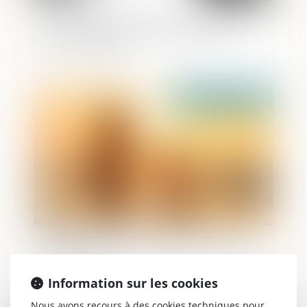
Peine de confiscation et obligation pour
le juge d’apprécier les ressources au
jour où il statue
Publié le :
24/05/2023
Consentement à l’adoption et délai de
rétractation
Information sur les cookies
Nous avons recours à des cookies techniques pour