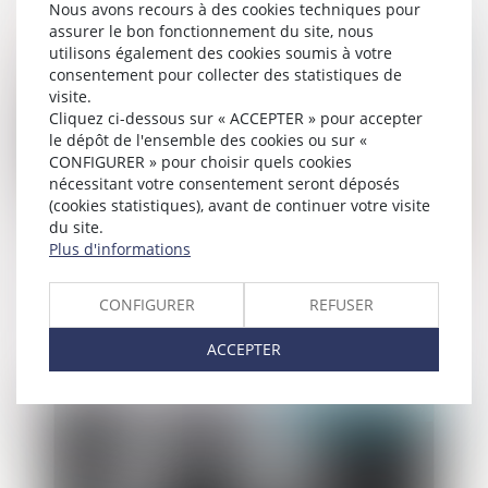
Nous avons recours à des cookies techniques pour
assurer le bon fonctionnement du site, nous
Publié le :
28/04/2025
utilisons également des cookies soumis à votre
consentement pour collecter des statistiques de
visite.
Cliquez ci-dessous sur « ACCEPTER » pour accepter
le dépôt de l'ensemble des cookies ou sur «
CONFIGURER » pour choisir quels cookies
nécessitant votre consentement seront déposés
(cookies statistiques), avant de continuer votre visite
du site.
Plus d'informations
Créer son entreprise : les dispositifs d’aide
CONFIGURER
REFUSER
à connaître
ACCEPTER
Publié le :
28/04/2025