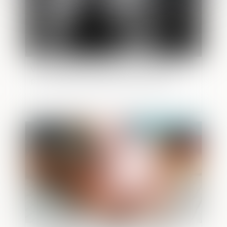
Viry-Châtillon instaure un couvre-feu
pour les mineurs de moins de 13 ans
Publié le :
25/04/2025