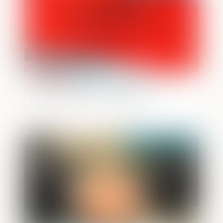
Saisie chez un avocat : le bâtonnier
recevable à agir en cassation
Publié le :
30/04/2025