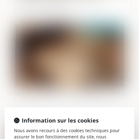
domicile en sécurité
Publié le :
21/05/2026
Succession : qu'est-ce que l'indivision ?
Information sur les cookies
Nous avons recours à des cookies techniques pour
Publié le :
19/05/2026
assurer le bon fonctionnement du site, nous