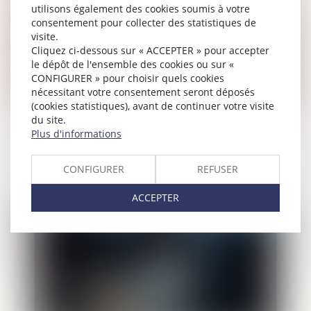
utilisons également des cookies soumis à votre
consentement pour collecter des statistiques de
visite.
Cliquez ci-dessous sur « ACCEPTER » pour accepter
le dépôt de l'ensemble des cookies ou sur «
CONFIGURER » pour choisir quels cookies
nécessitant votre consentement seront déposés
(cookies statistiques), avant de continuer votre visite
du site.
Accouchement sous X : comment
Plus d'informations
concilier droit au secret et accès aux
origines ?
CONFIGURER
REFUSER
ACCEPTER
Publié le :
18/05/2026