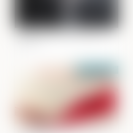
Succession et PEA, comment cela se
passe-t-il ?
Publié le :
31/08/2021
Les violences sexuelles entre mineurs :