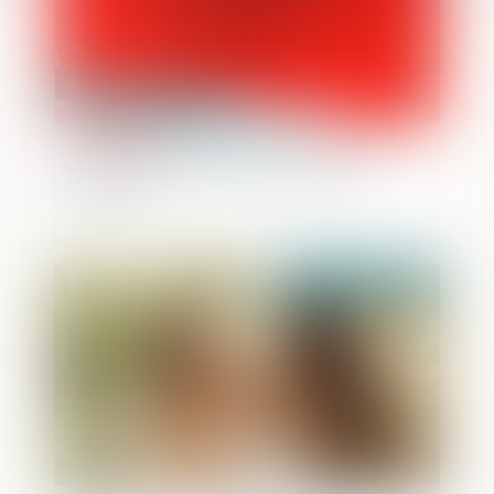
Rappel procédural : l’appel est jugé à
l’audience sur le rapport oral d’un
conseiller !
Publié le :
06/03/2025