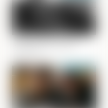
Libération conditionnelle familiale : le
crédit de réduction de peine ne
s’applique pas
Publié le :
13/03/2025