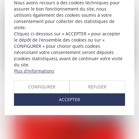
Nous avons recours à des cookies techniques pour
assurer le bon fonctionnement du site, nous
Publié le :
10/03/2025
utilisons également des cookies soumis à votre
consentement pour collecter des statistiques de
visite.
Cliquez ci-dessous sur « ACCEPTER » pour accepter
le dépôt de l'ensemble des cookies ou sur «
CONFIGURER » pour choisir quels cookies
nécessitant votre consentement seront déposés
(cookies statistiques), avant de continuer votre visite
du site.
Plus d'informations
Parquet national anti-criminalité
CONFIGURER
REFUSER
organisée Narcotrafic Loi organique
ACCEPTER
Publié le :
07/03/2025