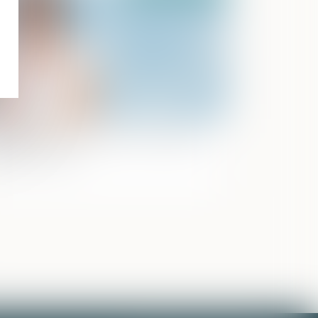
isse de la mortalité sur les routes de
ance en 2020