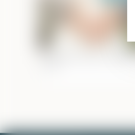
La contribution des époux au pas de
charge