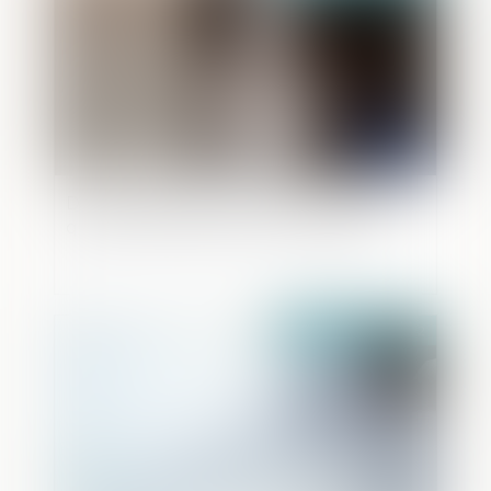
Décrochage des portraits du Président :
quelle immunité pour les militants ?
Publié le :
30/06/2022