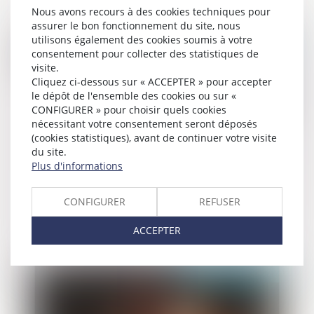
Nous avons recours à des cookies techniques pour
assurer le bon fonctionnement du site, nous
utilisons également des cookies soumis à votre
Publié le :
28/06/2022
consentement pour collecter des statistiques de
visite.
Cliquez ci-dessous sur « ACCEPTER » pour accepter
le dépôt de l'ensemble des cookies ou sur «
CONFIGURER » pour choisir quels cookies
nécessitant votre consentement seront déposés
(cookies statistiques), avant de continuer votre visite
du site.
Plus d'informations
Le logement de l’entrepreneur en cours
CONFIGURER
REFUSER
de divorce peut redevenir saisissable par
ses créanciers
ACCEPTER
Publié le :
23/06/2022