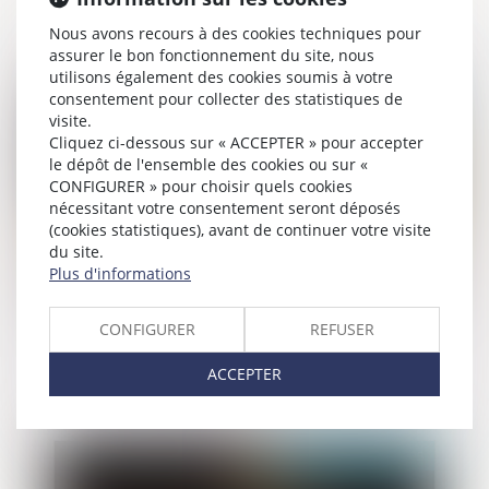
l’exigence de partage effectif
Nous avons recours à des cookies techniques pour
assurer le bon fonctionnement du site, nous
utilisons également des cookies soumis à votre
consentement pour collecter des statistiques de
Publié le :
19/08/2025
visite.
Cliquez ci-dessous sur « ACCEPTER » pour accepter
le dépôt de l'ensemble des cookies ou sur «
CONFIGURER » pour choisir quels cookies
nécessitant votre consentement seront déposés
(cookies statistiques), avant de continuer votre visite
du site.
Plus d'informations
CONFIGURER
REFUSER
Pas de retour de l’enfant, pas de
remboursement des frais engagés
ACCEPTER
Publié le :
18/08/2025