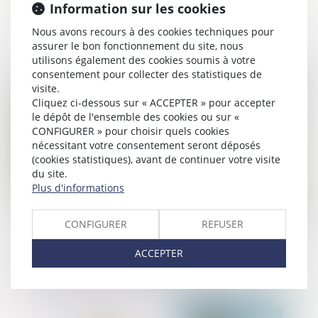
Mariage de personnes de même sexe :
Information sur les cookies
obligation positive de reconnaissance et
Nous avons recours à des cookies techniques pour
de protection juridiques
assurer le bon fonctionnement du site, nous
utilisons également des cookies soumis à votre
consentement pour collecter des statistiques de
Publié le :
13/09/2023
visite.
Cliquez ci-dessous sur « ACCEPTER » pour accepter
le dépôt de l'ensemble des cookies ou sur «
CONFIGURER » pour choisir quels cookies
nécessitant votre consentement seront déposés
(cookies statistiques), avant de continuer votre visite
du site.
Plus d'informations
CONFIGURER
REFUSER
Règlement Successions et
détermination de la dernière résidence
ACCEPTER
habituelle du défunt : illustration
Publié le :
08/09/2023