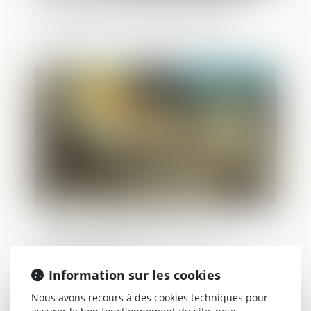
matière de responsabilité d’une société
grand-mère d’une filiale en faillite
Publié le :
26/04/2022
La pension alimentaire versée à
l'étranger est déductible si l'état de
besoin est établi
Information sur les cookies
Nous avons recours à des cookies techniques pour
Publié le :
22/04/2022