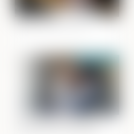
Règlement de la succession
Publié le :
21/04/2022
CEDH : Relations entre l’enfant et l’ex-
compagne de la mère biologique