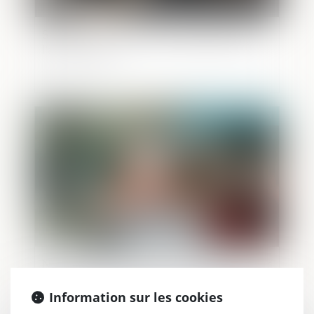
Sanctions concernant l'arbitrage dans
l'affaire Tapie
Publié le :
11/07/2023
Non-présentation d’enfant : précision sur
le lieu de commission de l’infraction
Information sur les cookies