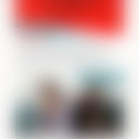
Adresses multiples : la citation à
personne est présumée accomplie en
cas de respect des formalités de l'article
558 du Code de procédure pénale
Publié le :
05/07/2023