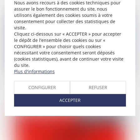
Nous avons recours à des cookies techniques pour
assurer le bon fonctionnement du site, nous
Publié le :
10/07/2023
utilisons également des cookies soumis à votre
consentement pour collecter des statistiques de
visite.
Cliquez ci-dessous sur « ACCEPTER » pour accepter
le dépôt de l'ensemble des cookies ou sur «
CONFIGURER » pour choisir quels cookies
nécessitant votre consentement seront déposés
(cookies statistiques), avant de continuer votre visite
du site.
Plus d'informations
Régime DUTREIL : la location équipée
CONFIGURER
REFUSER
est-elle une activité éligible ?
ACCEPTER
Publié le :
07/07/2023