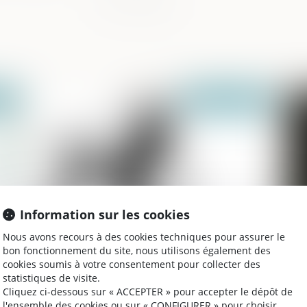
2022
Publié le :
17/11/2022
Information sur les cookies
Nous avons recours à des cookies techniques pour assurer le
Droit des successions
Ab
bon fonctionnement du site, nous utilisons également des
de
cookies soumis à votre consentement pour collecter des
statistiques de visite.
Cliquez ci-dessous sur « ACCEPTER » pour accepter le dépôt de
l'ensemble des cookies ou sur « CONFIGURER » pour choisir