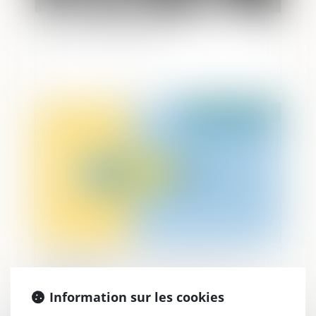
La justice des mineurs
Publié le :
03/12/2020
De la cession de droits indivis entre co-
indivisaires
Information sur les cookies