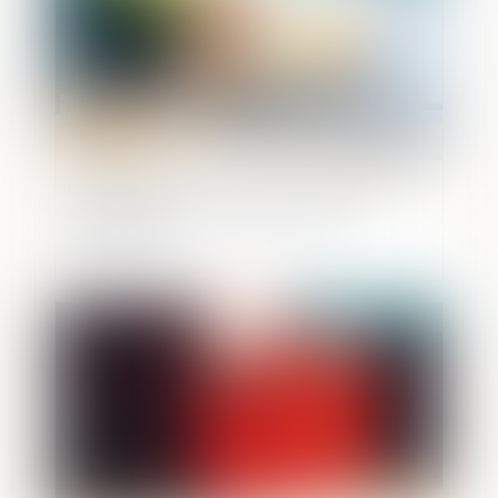
Propagande terroriste sur Internet :
rattachement au territoire de la
République
Publié le :
14/11/2023