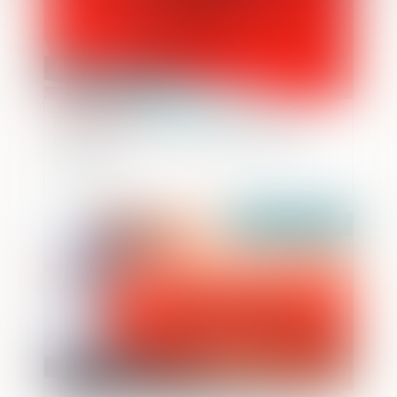
Rappel du principe de l’absence de
préjugement du fond dans les arrêts
incidents
Publié le :
09/11/2023