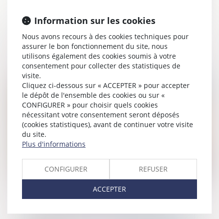
Information sur les cookies
Sanctions contre un établissement de
Nous avons recours à des cookies techniques pour
paiement pour manquement aux règles
assurer le bon fonctionnement du site, nous
anti-blanchiment
utilisons également des cookies soumis à votre
consentement pour collecter des statistiques de
visite.
Cliquez ci-dessous sur « ACCEPTER » pour accepter
Publié le :
30/09/2021
le dépôt de l'ensemble des cookies ou sur «
CONFIGURER » pour choisir quels cookies
nécessitant votre consentement seront déposés
(cookies statistiques), avant de continuer votre visite
du site.
Plus d'informations
CONFIGURER
REFUSER
ACCEPTER
QPC : prescription de l’action publique
et application de la loi dans le temps