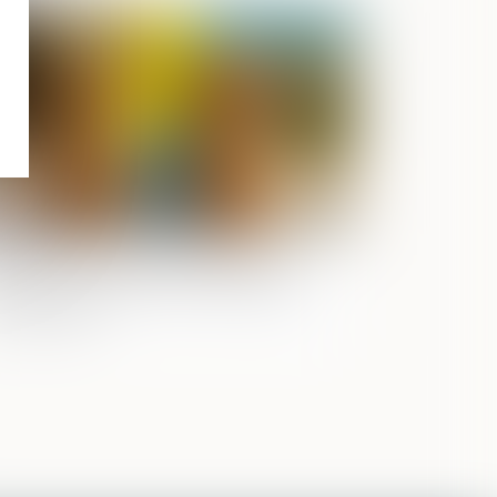
Publié le :
08/07/2025
 fraude à la communauté de vie
traîne l’annulation de la déclaration
 nationalité