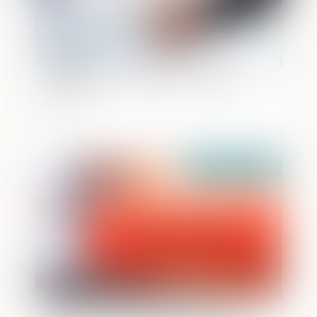
Une cession d’entreprise rondement
menée
Publié le :
29/11/2024