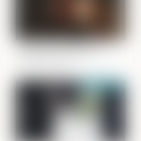
Principales, complémentaires,
automatiques... Cinq questions sur les
peines en droit pénal
Publié le :
05/12/2024