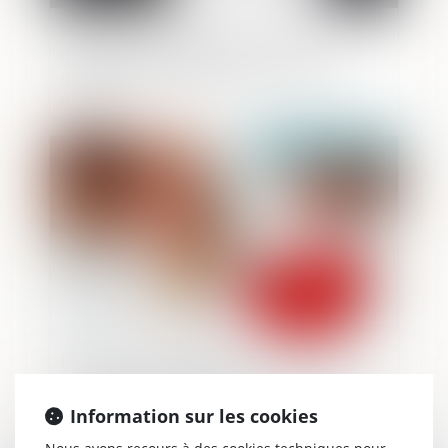
Prestations funéraires : la DGCCRF émet
des recommandations pour une
meilleure transparence des contrats
obsèques
Publié le :
03/12/2024
Prestation compensatoire et droit
d’usage et d’habitation : une alternative
au versement en capital
Information sur les cookies