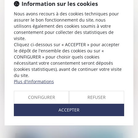
Procédure de divorce : derniers
Information sur les cookies
ajustements avant l’entrée en vigueur
Nous avons recours à des cookies techniques pour
de la réforme
assurer le bon fonctionnement du site, nous
utilisons également des cookies soumis à votre
consentement pour collecter des statistiques de
Publié le :
19/01/2021
visite.
Cliquez ci-dessous sur « ACCEPTER » pour accepter
le dépôt de l'ensemble des cookies ou sur «
CONFIGURER » pour choisir quels cookies
nécessitant votre consentement seront déposés
(cookies statistiques), avant de continuer votre visite
du site.
Plus d'informations
CONFIGURER
REFUSER
Prévention de la délinquance : mise en
œuvre de la nouvelle stratégie nationale
ACCEPTER
Publié le :
14/01/2021