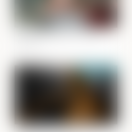
Point sur la délégation de l’autorité
parentale
Publié le :
12/05/2021
Levallois-Perret : l'affaire Balkany de