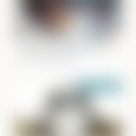
Directive anti blanchiment : protection
des bénéficiaires effectifs
Publié le :
08/12/2022