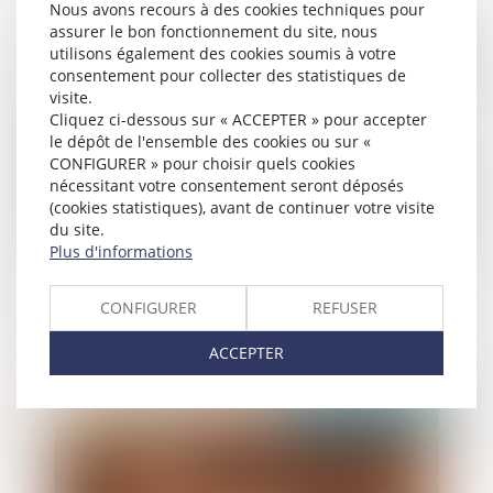
Nous avons recours à des cookies techniques pour
assurer le bon fonctionnement du site, nous
Publié le :
06/12/2022
utilisons également des cookies soumis à votre
consentement pour collecter des statistiques de
visite.
Cliquez ci-dessous sur « ACCEPTER » pour accepter
le dépôt de l'ensemble des cookies ou sur «
CONFIGURER » pour choisir quels cookies
nécessitant votre consentement seront déposés
(cookies statistiques), avant de continuer votre visite
du site.
Plus d'informations
Compétence en matière matrimoniale :
CONFIGURER
REFUSER
notion de résidence habituelle
ACCEPTER
Publié le :
01/12/2022