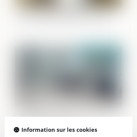
Point de départ des intérêts au titre
d’une avance en capital sur succession
Publié le :
07/12/2022
Un rapport du Sénat pour simplifier la
transmission d'entreprise
Information sur les cookies