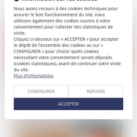
Nous avons recours à des cookies techniques pour
assurer le bon fonctionnement du site, nous
utilisons également des cookies soumis à votre
Publié le :
30/05/2024
consentement pour collecter des statistiques de
visite.
Cliquez ci-dessous sur « ACCEPTER » pour accepter
le dépôt de l'ensemble des cookies ou sur «
CONFIGURER » pour choisir quels cookies
nécessitant votre consentement seront déposés
(cookies statistiques), avant de continuer votre visite
du site.
Plus d'informations
Commission de l’infraction par l’ancien
CONFIGURER
REFUSER
conjoint : la circonstance aggravante est
ACCEPTER
caractérisée si l’infraction est animée par
les relations ayant existé entre l’auteur
des faits et la victime
Publié le :
30/05/2024