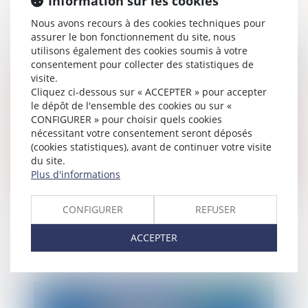
Information sur les cookies
bien immobilier : l'exonération de la
résidence principale s'apprécie pour
Nous avons recours à des cookies techniques pour
chacun des époux
assurer le bon fonctionnement du site, nous
utilisons également des cookies soumis à votre
consentement pour collecter des statistiques de
Publié le :
24/11/2022
visite.
Cliquez ci-dessous sur « ACCEPTER » pour accepter
le dépôt de l'ensemble des cookies ou sur «
CONFIGURER » pour choisir quels cookies
nécessitant votre consentement seront déposés
(cookies statistiques), avant de continuer votre visite
du site.
Plus d'informations
CONFIGURER
REFUSER
Rapport de dette vs rapport de libéralité
ACCEPTER
Publié le :
24/11/2022