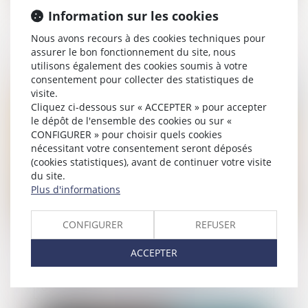
Information sur les cookies
Ordonnance de protection et audition
de l'enfant : une motivation du refus est
Nous avons recours à des cookies techniques pour
indispensable
assurer le bon fonctionnement du site, nous
utilisons également des cookies soumis à votre
consentement pour collecter des statistiques de
visite.
Publié le :
08/06/2026
Cliquez ci-dessous sur « ACCEPTER » pour accepter
le dépôt de l'ensemble des cookies ou sur «
CONFIGURER » pour choisir quels cookies
nécessitant votre consentement seront déposés
(cookies statistiques), avant de continuer votre visite
du site.
Plus d'informations
CONFIGURER
REFUSER
Le parent ayant assumé seul les charges
ACCEPTER
peut obtenir une contribution
rétroactive sans détailler chaque
dépense !