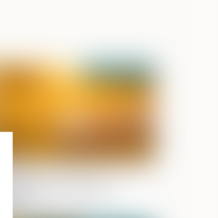
Publié le :
08/06/2026
 parent ayant assumé seul les charges
ut obtenir une contribution
troactive sans détailler chaque
pense !