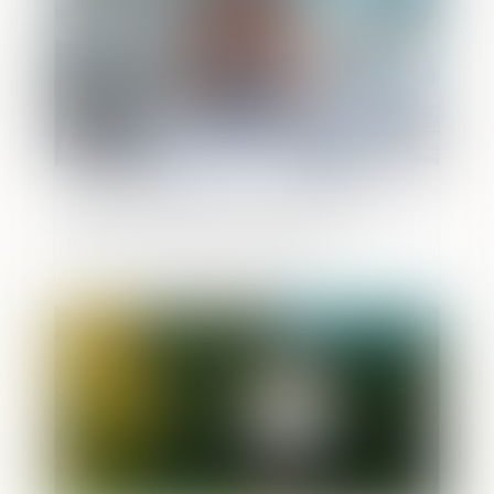
Violences faites aux femmes : faut-il
réformer l’incapacité totale de travail, ou
plutôt l’utiliser correctement ?
Publié le :
02/06/2026