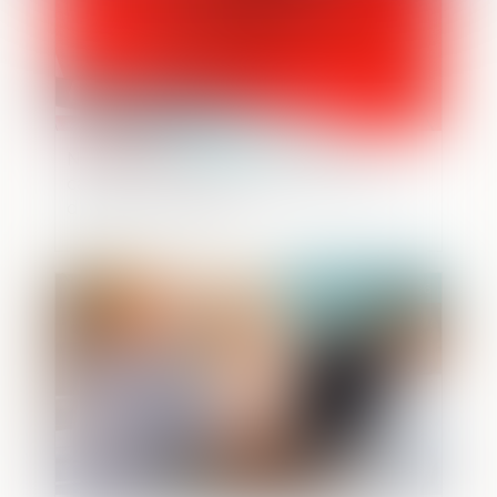
Nullités de procédure : la Cour de
cassation exige une désignation précise
des actes contestés
Publié le :
27/05/2026