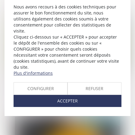
commandement de l’autorité légitime et
Nous avons recours à des cookies techniques pour
de l’autorisation spéciale du Code de la
assurer le bon fonctionnement du site, nous
sécurité intérieure
utilisons également des cookies soumis à votre
Publié le :
15/12/2021
consentement pour collecter des statistiques de
visite.
Cliquez ci-dessous sur « ACCEPTER » pour accepter
le dépôt de l'ensemble des cookies ou sur «
CONFIGURER » pour choisir quels cookies
nécessitant votre consentement seront déposés
(cookies statistiques), avant de continuer votre visite
du site.
Plus d'informations
Montant du rapport quand la somme
CONFIGURER
REFUSER
donnée est investie dans l'achat d'un
bien amélioré puis vendu
ACCEPTER
Publié le :
14/12/2021