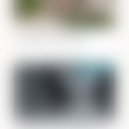
Assurance-vie et aides sociales
récupérables sur la succession
Publié le :
13/04/2021
Solliciter des photos dénudées à un