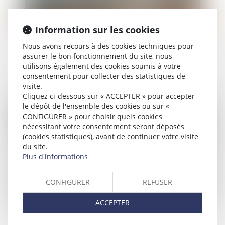
Information sur les cookies
Nous avons recours à des cookies techniques pour
La copropriété d'un fonds de commerce
assurer le bon fonctionnement du site, nous
par les époux n'entraîne pas la
utilisons également des cookies soumis à votre
cotitularité du bail commercial
consentement pour collecter des statistiques de
visite.
Cliquez ci-dessous sur « ACCEPTER » pour accepter
le dépôt de l'ensemble des cookies ou sur «
Publié le :
03/11/2020
CONFIGURER » pour choisir quels cookies
nécessitant votre consentement seront déposés
(cookies statistiques), avant de continuer votre visite
du site.
Plus d'informations
CONFIGURER
REFUSER
ACCEPTER
L’office du juge, le mineur non
accompagné et la présomption de