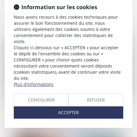
Information sur les cookies
Principales, complémentaires,
automatiques... Cinq questions sur les
Nous avons recours à des cookies techniques pour
peines en droit pénal
assurer le bon fonctionnement du site, nous
utilisons également des cookies soumis à votre
consentement pour collecter des statistiques de
visite.
Publié le :
05/12/2024
Cliquez ci-dessous sur « ACCEPTER » pour accepter
le dépôt de l'ensemble des cookies ou sur «
CONFIGURER » pour choisir quels cookies
nécessitant votre consentement seront déposés
(cookies statistiques), avant de continuer votre visite
du site.
Plus d'informations
CONFIGURER
REFUSER
Prestations funéraires : la DGCCRF émet
ACCEPTER
des recommandations pour une
meilleure transparence des contrats
obsèques