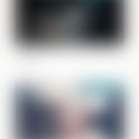
Lancement du Pack Nouveau Départ en
Vendée
Publié le :
13/05/2026