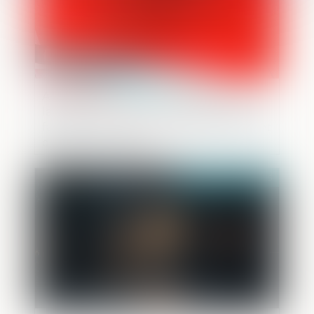
Article 800-2 CPP : la condamnation de
la partie civile à une indemnité de ne se
faire que sur réquisition du procureur et
doit être motivée !
Publié le :
26/09/2025