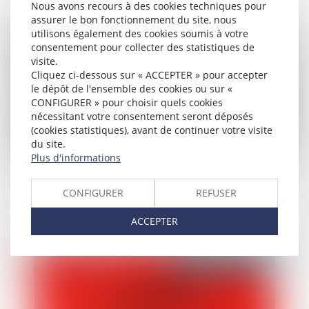
Nous avons recours à des cookies techniques pour
assurer le bon fonctionnement du site, nous
Publié le :
11/05/2026
utilisons également des cookies soumis à votre
consentement pour collecter des statistiques de
visite.
Cliquez ci-dessous sur « ACCEPTER » pour accepter
le dépôt de l'ensemble des cookies ou sur «
CONFIGURER » pour choisir quels cookies
nécessitant votre consentement seront déposés
(cookies statistiques), avant de continuer votre visite
du site.
Plus d'informations
Livreurs des plateformes Deliveroo et
CONFIGURER
REFUSER
Uber Eats : une traite des êtres humains
?
ACCEPTER
Publié le :
07/05/2026