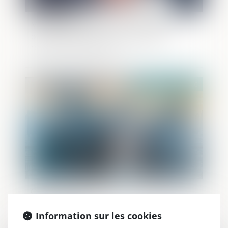
Messageries chiffrées : la Délégation
parlementaire au renseignement
relance la polémique
Publié le :
11/05/2026
Objectif reprise : faciliter la transmission
des entreprises
Information sur les cookies