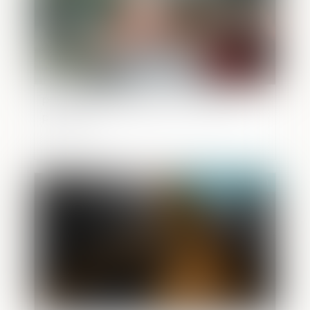
Point sur la délégation de l’autorité
parentale
Publié le :
12/05/2021