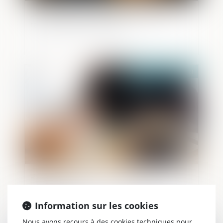
Levallois-Perret : l'affaire Balkany de
retour devant la justice
Publié le :
06/05/2021
Partage judiciaire en matière de
succession
Information sur les cookies
Nous avons recours à des cookies techniques pour