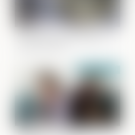
Ile-de-France. Un réseau de travail
dissimulé dans le BTP et de blanchiment
d’argent démantelé
Publié le :
04/05/2021
Prestation compensatoire et