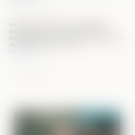
Publié le :
12/05/2021
Source :
actu.fr
Mercredi 5 mai 2021, la Cour de cassation
examine le pourvoi formulé par Patrick et
Isabelle Balkany, condamnés pour blanchiment
de fraude fiscale il y an un an...
Lire la suite
Publié le :
12/05/2021